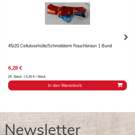
45/20 Cellulosehülle/Schmaldarm Rauchbraun 1 Bund
6,28 €
25
Stück
| 0,25 € / Stück
In den Warenkorb
Newsletter