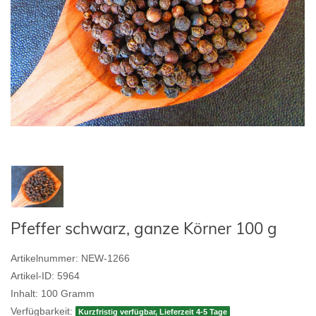
Pfeffer schwarz, ganze Körner 100 g
Artikelnummer:
NEW-1266
Artikel-ID:
5964
Inhalt:
100
Gramm
Verfügbarkeit:
Kurzfristig verfügbar, Lieferzeit 4-5 Tage