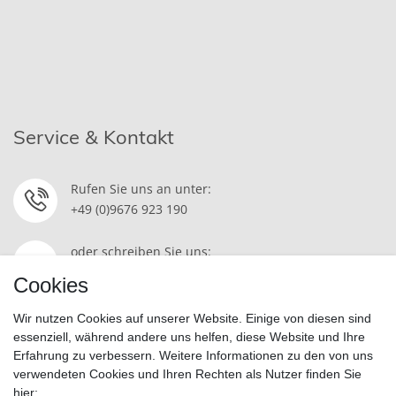
Service & Kontakt
Rufen Sie uns an unter:
+49 (0)9676 923 190
oder schreiben Sie uns:
Kontakt
Cookies
Wir nutzen Cookies auf unserer Website. Einige von diesen sind
essenziell, während andere uns helfen, diese Website und Ihre
Erfahrung zu verbessern. Weitere Informationen zu den von uns
Widerrufsrecht
|
Datenschutzerklärung
|
AGB
|
Impressum
verwendeten Cookies und Ihren Rechten als Nutzer finden Sie
hier: