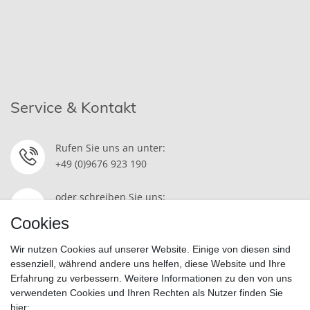
Service & Kontakt
Rufen Sie uns an unter:
+49 (0)9676 923 190
oder schreiben Sie uns:
Kontakt
Cookies
Wir nutzen Cookies auf unserer Website. Einige von diesen sind
essenziell, während andere uns helfen, diese Website und Ihre
Erfahrung zu verbessern. Weitere Informationen zu den von uns
Widerrufsrecht
|
Datenschutzerklärung
|
AGB
|
Impressum
verwendeten Cookies und Ihren Rechten als Nutzer finden Sie
hier: