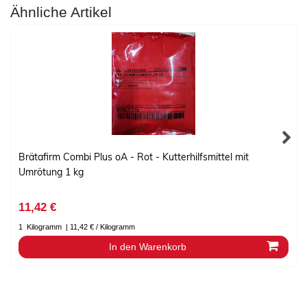
Ähnliche Artikel
Brätafirm Combi Plus oA - Rot - Kutterhilfsmittel mit
Umrötung 1 kg
11,42 €
1
Kilogramm
| 11,42 € / Kilogramm
In den Warenkorb