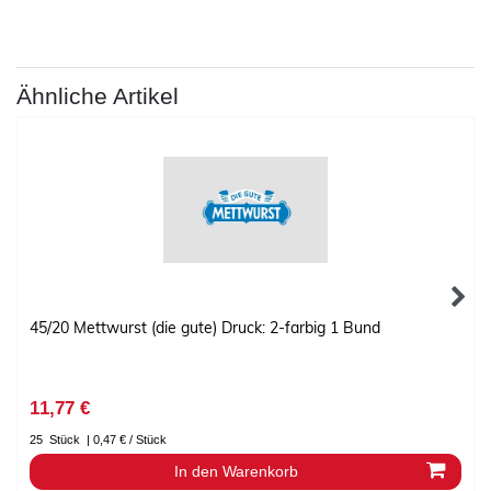
Ähnliche Artikel
45/20 Mettwurst (die gute) Druck: 2-farbig 1 Bund
11,77 €
25
Stück
| 0,47 € / Stück
In den Warenkorb