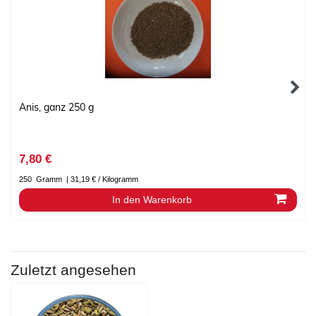
Anis, ganz 250 g
7,80 €
250
Gramm
| 31,19 € / Kilogramm
In den Warenkorb
Zuletzt angesehen