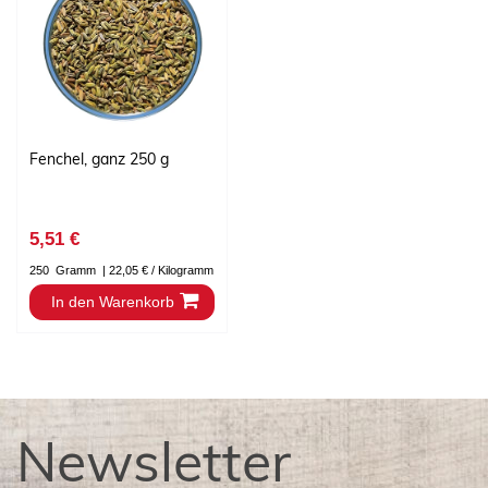
Fenchel, ganz 250 g
5,51 €
250
Gramm
| 22,05 € / Kilogramm
In den Warenkorb
Newsletter