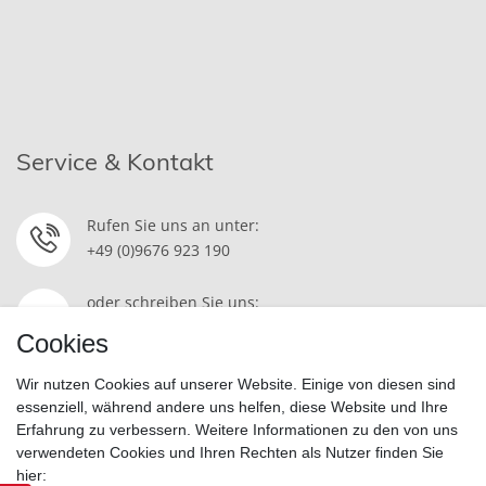
Service & Kontakt
Rufen Sie uns an unter:
+49 (0)9676 923 190
oder schreiben Sie uns:
Kontakt
Cookies
Wir nutzen Cookies auf unserer Website. Einige von diesen sind
essenziell, während andere uns helfen, diese Website und Ihre
Erfahrung zu verbessern. Weitere Informationen zu den von uns
Widerrufsrecht
|
Datenschutzerklärung
|
AGB
|
Impressum
verwendeten Cookies und Ihren Rechten als Nutzer finden Sie
hier: