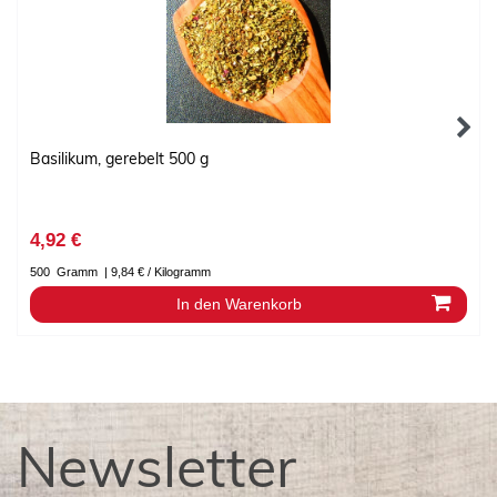
Basilikum, gerebelt 500 g
4,92 €
500
Gramm
| 9,84 € / Kilogramm
In den Warenkorb
Newsletter