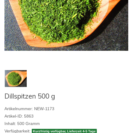
Dillspitzen 500 g
Artikelnummer:
NEW-1173
Artikel-ID:
5863
Inhalt:
500
Gramm
Verfügbarkeit:
Kurzfristig verfügbar, Lieferzeit 4-5 Tage