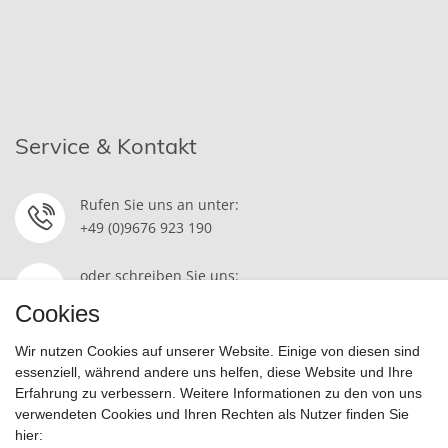
Service & Kontakt
Rufen Sie uns an unter:
+49 (0)9676 923 190
oder schreiben Sie uns:
Kontakt
Cookies
Wir nutzen Cookies auf unserer Website. Einige von diesen sind
essenziell, während andere uns helfen, diese Website und Ihre
Erfahrung zu verbessern. Weitere Informationen zu den von uns
Widerrufsrecht
|
Datenschutzerklärung
|
AGB
|
Impressum
verwendeten Cookies und Ihren Rechten als Nutzer finden Sie
hier: