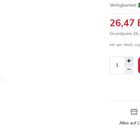
Verfügbarkeit:
26,47
Grundpreis
26,
inkl. ges. MwSt. zzg
Alles auf 