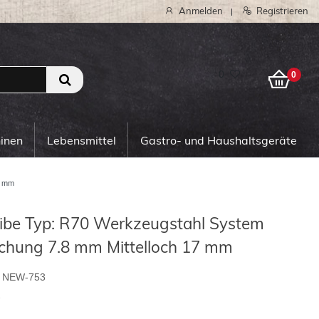
Anmelden
Registrieren
|
0
0
hinen
Lebensmittel
Gastro- und Haushaltsgeräte
7 mm
ibe Typ: R70 Werkzeugstahl System
chung 7.8 mm Mittelloch 17 mm
NEW-753
2