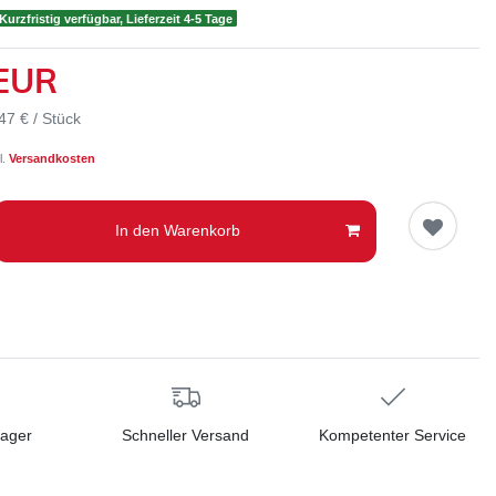
Kurzfristig verfügbar, Lieferzeit 4-5 Tage
 EUR
47 € / Stück
l.
Versandkosten
In den Warenkorb
Lager
Schneller Versand
Kompetenter Service