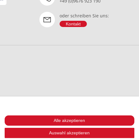
+49 (0)9676 923 190
oder schreiben Sie uns:
Kontakt
Alle akzeptieren
Auswahl akzeptieren