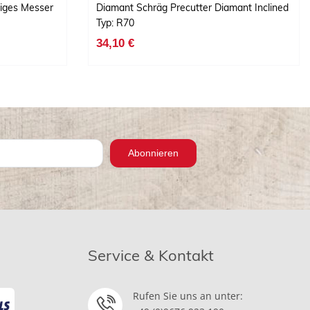
liges Messer
Diamant Schräg Precutter Diamant Inclined
Typ: R70
34,10 €
Abonnieren
Service & Kontakt
Rufen Sie uns an unter: