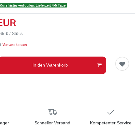
Kurzfristig verfügbar, Lieferzeit 4-5 Tage
 EUR
65 € / Stück
l.
Versandkosten
In den Warenkorb
Lager
Schneller Versand
Kompetenter Service