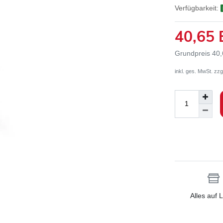
Verfügbarkeit:
40,65
Grundpreis
40,
inkl. ges. MwSt. zzg
Alles auf 