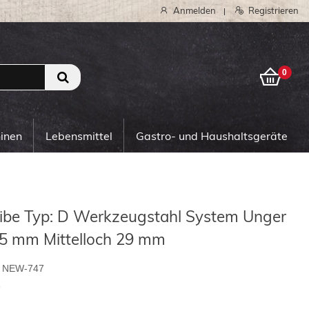
Anmelden
Registrieren
|
0
0
hinen
Lebensmittel
Gastro- und Haushaltsgeräte
ibe Typ: D Werkzeugstahl System Unger
5 mm Mittelloch 29 mm
NEW-747
6