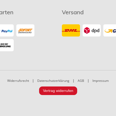
arten
Versand
Widerrufsrecht
|
Datenschutzerklärung
|
AGB
|
Impressum
Vertrag widerrufen