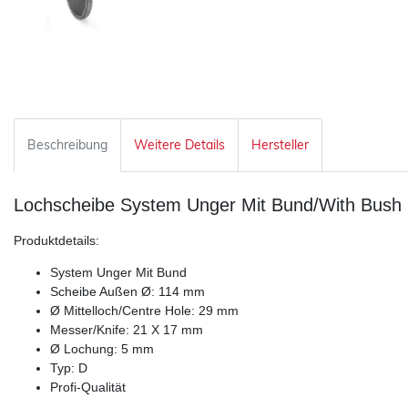
Beschreibung
Weitere Details
Hersteller
Lochscheibe System Unger Mit Bund/With Bush
Produktdetails:
System Unger Mit Bund
Scheibe Außen Ø: 114 mm
Ø Mittelloch/Centre Hole: 29 mm
Messer/Knife: 21 X 17 mm
Ø Lochung: 5 mm
Typ: D
Profi-Qualität