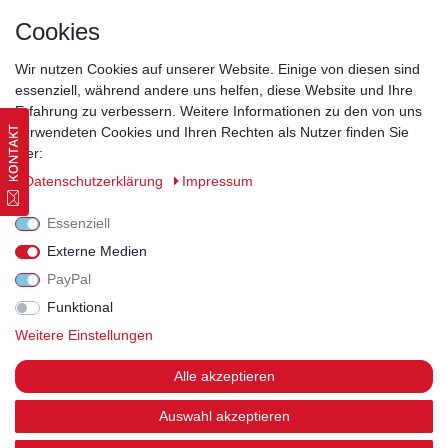
Kontakt
Cookies
Wir nutzen Cookies auf unserer Website. Einige von diesen sind
essenziell, während andere uns helfen, diese Website und Ihre
Erfahrung zu verbessern. Weitere Informationen zu den von uns
Widerrufsrecht
|
Datenschutzerklärung
|
AGB
|
Impressum
verwendeten Cookies und Ihren Rechten als Nutzer finden Sie
hier:
Vertrag widerrufen
Daten­schutz­erklärung
Impressum
Essenziell
Externe Medien
PayPal
Funktional
Weitere Einstellungen
Alle akzeptieren
Auswahl akzeptieren