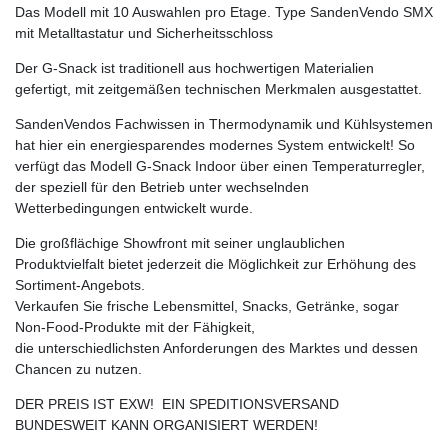
Das Modell mit 10 Auswahlen pro Etage. Type SandenVendo SMX
mit Metalltastatur und Sicherheitsschloss
Der G-Snack ist traditionell aus hochwertigen Materialien
gefertigt, mit zeitgemäßen technischen Merkmalen ausgestattet.
SandenVendos Fachwissen in Thermodynamik und Kühlsystemen
hat hier ein energiesparendes modernes System entwickelt! So
verfügt das Modell G-Snack Indoor über einen Temperaturregler,
der speziell für den Betrieb unter wechselnden
Wetterbedingungen entwickelt wurde.
Die großflächige Showfront mit seiner unglaublichen
Produktvielfalt bietet jederzeit die Möglichkeit zur Erhöhung des
Sortiment-Angebots.
Verkaufen Sie frische Lebensmittel, Snacks, Getränke, sogar
Non-Food-Produkte mit der Fähigkeit,
die unterschiedlichsten Anforderungen des Marktes und dessen
Chancen zu nutzen.
DER PREIS IST EXW! EIN SPEDITIONSVERSAND
BUNDESWEIT KANN ORGANISIERT WERDEN!