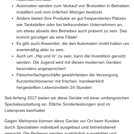
Automaten werden zum Verkauf von Brotzeiten in Betrieben
installiert und vom örtlichen Metzger bestückt.
Andere bieten Ihre Produkte an gut frequentierten Plätzen
wie Tankstellen oder bei befreundeten Unternehmen an,
um etwas abseits des Betriebes auch präsent zu sein. Das
kommt günstiger als eine Filiale!
Es gibt auch Anwender, die den Automaten mobil haben um
eventmäßig aktiv zu sein.
Auch um „Hip und In“ zu sein, kann die Investition genutzt
werden. Die Jugend wird mit diesen modernen Geräten
besonders angesprochen!
Fleischerfachgeschäfte gewährleisten die Versorgung
Kurzentschlossener mit frischen, handwerklich
hergestellten Lebensmitteln 24 Stunden
Seit Anfang 2017 bieten wir diese Geräte mit einer umfangreichen
Spezialausstattung an. Etliche Sonderleistungen sind im
Listenpreis beinhaltet.
Gegen Mehrpreis können diese Geräte vor Ort beim Kunden
durch Spezialisten individuell ausgebaut und betriebsbereit
gemacht. Die Bediener werden ausführlich ausgebildet und