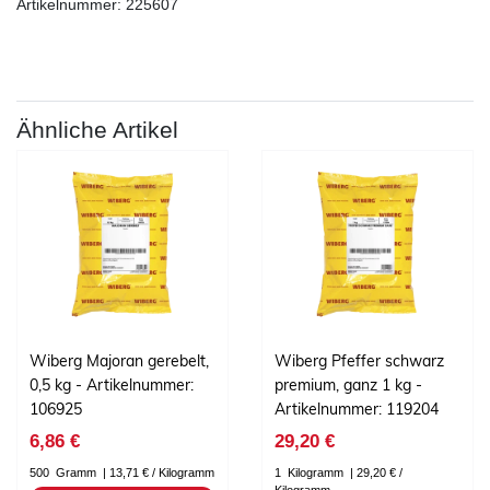
Artikelnummer: 225607
Ähnliche Artikel
Wiberg Majoran gerebelt,
Wiberg Pfeffer schwarz
0,5 kg - Artikelnummer:
premium, ganz 1 kg -
106925
Artikelnummer: 119204
6,86 €
29,20 €
500
Gramm
| 13,71 € / Kilogramm
1
Kilogramm
| 29,20 € /