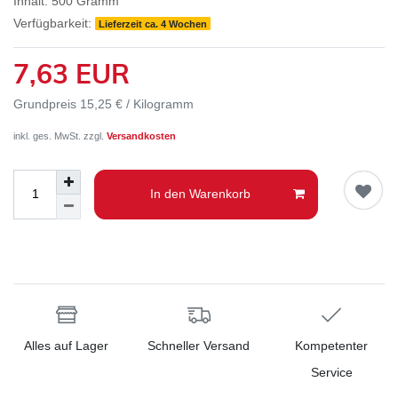
Inhalt:
500
Gramm
Verfügbarkeit:
Lieferzeit ca. 4 Wochen
7,63 EUR
Grundpreis
15,25 € / Kilogramm
inkl. ges. MwSt. zzgl.
Versandkosten
In den Warenkorb
Alles auf Lager
Schneller Versand
Kompetenter
Service